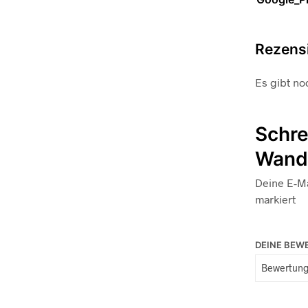
Rezens
Es gibt no
Schre
Wandb
Deine E-Ma
markiert
DEINE BE