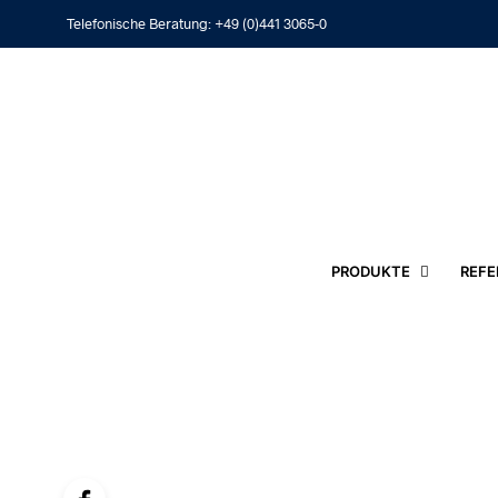
Telefonische Beratung:
+49 (0)441 3065-0
PRODUKTE
REFE