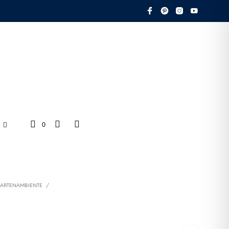
0
ARTENAMBIENTE
/