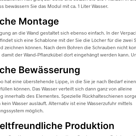
s bewässern Sie das Modul mit ca. 1 Liter Wasser.
ache Montage
gung an die Wand gestaltet sich ebenso einfach. In der Verpa
indet sich eine Schablone mit der Sie die Löcher für die zwei
nd zeichnen können. Nach dem Bohren die Schrauben nicht ko
 damit der Wand-Pflanzkübel dort eingehängt werden kann. Und
ache Bewässerung
o hat eine überstehende Lippe, in die Sie je nach Bedarf einen
füllen können. Das Wasser verteilt sich dann ganz von alleine
g innerhalb des Elementes. Spezielle Rückhalteschienen sorge
 kein Wasser ausläuft. Alternativ ist eine Wasserzufuhr mittels
ngssystem möglich.
ltfreundliche Produktion