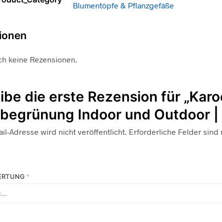
Blumentöpfe & Pflanzgefäße
ionen
ch keine Rezensionen.
ibe die erste Rezension für „Karo
egrünung Indoor und Outdoor | 
il-Adresse wird nicht veröffentlicht.
Erforderliche Felder sind
WERTUNG
*