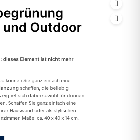
egrünung
r und Outdoor
e:
dieses Element ist nicht mehr
o können Sie ganz einfach eine
lanzung
schaffen, die beliebig
Es eignet sich dabei sowohl für drinnen
ßen. Schaffen Sie ganz einfach eine
Ihrer Hauswand oder als stylischen
zimmer. Maße: ca. 40 x 40 x 14 cm.