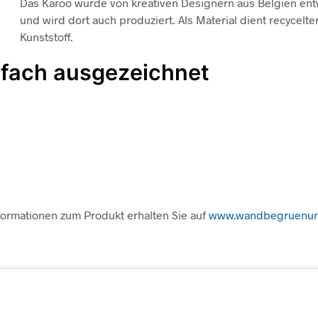
Das Karoo wurde von kreativen Designern aus Belgien en
und wird dort auch produziert. Als Material dient recycelte
Kunststoff.
fach ausgezeichnet
formationen zum Produkt erhalten Sie auf
www.wandbegruenu