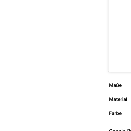
Maße
Material
Farbe
Google_P