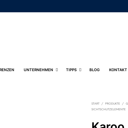
RENZEN
UNTERNEHMEN
TIPPS
BLOG
KONTAKT
START
/
PRODUKTE
/
G
SICHTSCHUTZELEMENTE
Karoo