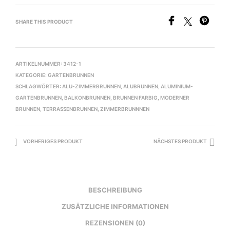
SHARE THIS PRODUCT
ARTIKELNUMMER:
3412-1
KATEGORIE:
GARTENBRUNNEN
SCHLAGWÖRTER:
ALU-ZIMMERBRUNNEN
,
ALUBRUNNEN
,
ALUMINIUM-
GARTENBRUNNEN
,
BALKONBRUNNEN
,
BRUNNEN FARBIG
,
MODERNER
BRUNNEN
,
TERRASSENBRUNNEN
,
ZIMMERBRUNNNEN
VORHERIGES PRODUKT
NÄCHSTES PRODUKT
BESCHREIBUNG
ZUSÄTZLICHE INFORMATIONEN
REZENSIONEN (0)