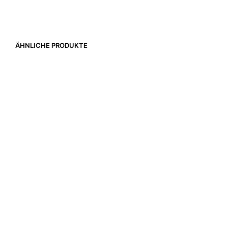
ÄHNLICHE PRODUKTE
2.650,00
€
1.050,00
€