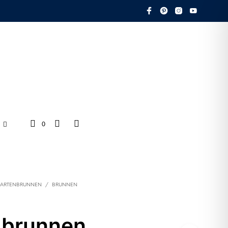
0
ARTENBRUNNEN
/
BRUNNEN
gbrunnen