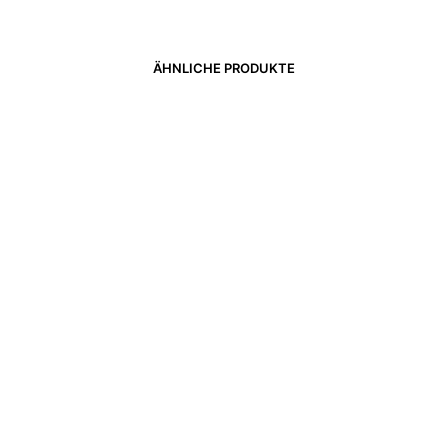
ÄHNLICHE PRODUKTE
1.990,00
€
3.550,00
€