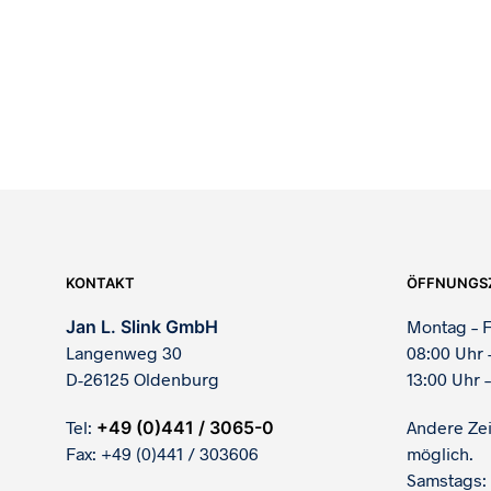
KONTAKT
ÖFFNUNGS
Jan L. Slink GmbH
Montag – F
Langenweg 30
08:00 Uhr 
D-26125 Oldenburg
13:00 Uhr –
Tel:
+49 (0)441 / 3065-0
Andere Ze
Fax: +49 (0)441 / 303606
möglich.
Samstags: