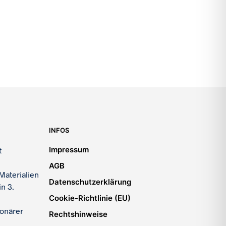
3.300,00
€
INFOS
Impressum
t
AGB
Materialien
Datenschutzerklärung
n 3.
Cookie-Richtlinie (EU)
ionärer
Rechtshinweise