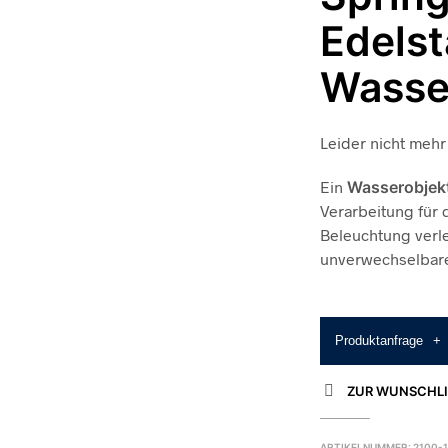
Edelst
Wasse
Leider nicht mehr 
Ein
Wasserobjek
Verarbeitung für 
Beleuchtung verl
unverwechselbare
Produktanfrage
+
ZUR WUNSCHLI
ARTIKELNUMMER:
2100-