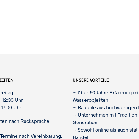
ZEITEN
UNSERE VORTEILE
reitag:
∼
über 50 Jahre Erfahrung mi
– 12:30 Uhr
Wasserobjekten
 17:00 Uhr
∼
Bauteile aus hochwertigen 
∼
Unternehmen mit Tradition i
iten nach Rücksprache
Generation
∼
Sowohl online als auch stat
 Termine nach Vereinbarung.
Handel