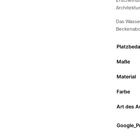
Architektu
Das Wasse
Beckenabd
Platzbeda
Maße
Material
Farbe
Art des 
Google_P