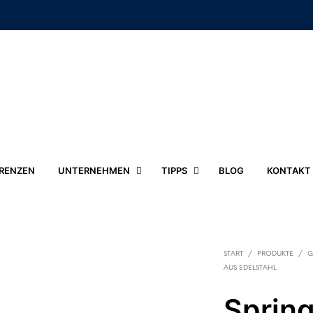
RENZEN
UNTERNEHMEN
TIPPS
BLOG
KONTAKT
START
/
PRODUKTE
/
G
AUS EDELSTAHL
Sprin