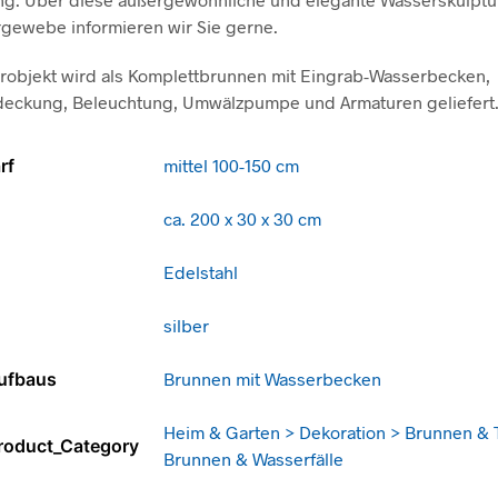
rgewebe informieren wir Sie gerne.
robjekt wird als Komplettbrunnen mit Eingrab-Wasserbecken,
eckung, Beleuchtung, Umwälzpumpe und Armaturen geliefert
rf
mittel 100-150 cm
ca. 200 x 30 x 30 cm
Edelstahl
silber
Aufbaus
Brunnen mit Wasserbecken
Heim & Garten > Dekoration > Brunnen & 
roduct_Category
Brunnen & Wasserfälle