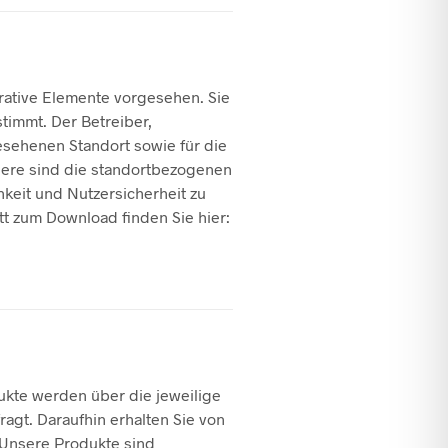
rative Elemente vorgesehen. Sie
timmt. Der Betreiber,
esehenen Standort sowie für die
dere sind die standortbezogenen
hkeit und Nutzersicherheit zu
tt zum Download finden Sie hier:
dukte werden über die jeweilige
agt. Daraufhin erhalten Sie von
 Unsere Produkte sind