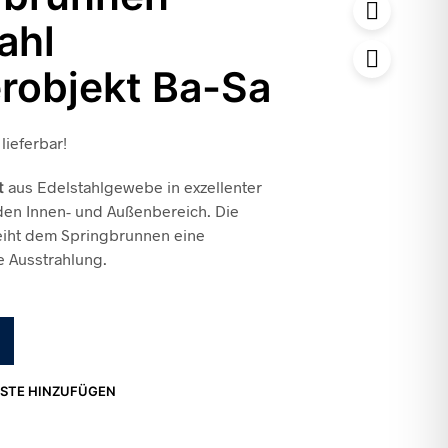
ahl
robjekt Ba-Sa
lieferbar!
t
aus Edelstahlgewebe in exzellenter
den Innen- und Außenbereich. Die
eiht dem Springbrunnen eine
 Ausstrahlung.
STE HINZUFÜGEN
1