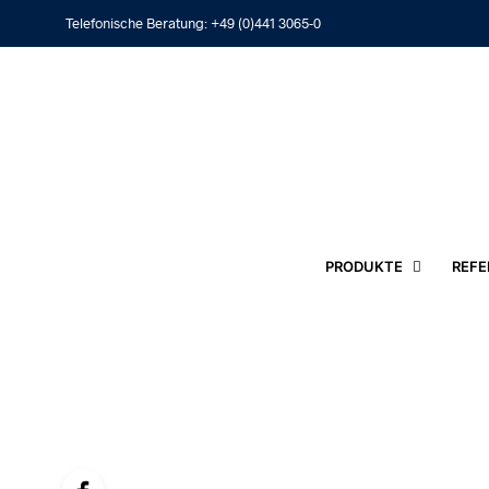
Telefonische Beratung:
+49 (0)441 3065-0
PRODUKTE
REFE