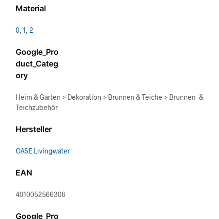
Material
0
,
1
,
2
Google_Pro
duct_Categ
ory
Heim & Garten > Dekoration > Brunnen & Teiche > Brunnen- &
Teichzubehör
Hersteller
OASE Livingwater
EAN
4010052566306
Google_Pro