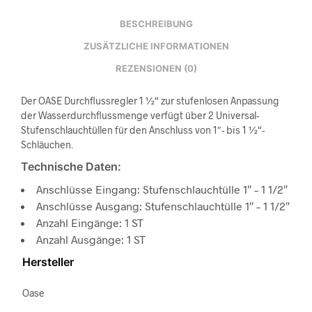
BESCHREIBUNG
ZUSÄTZLICHE INFORMATIONEN
REZENSIONEN (0)
Der OASE Durchflussregler 1 ½“ zur stufenlosen Anpassung
der Wasserdurchflussmenge verfügt über 2 Universal-
Stufenschlauchtüllen für den Anschluss von 1″- bis 1 ½“-
Schläuchen.
Technische Daten:
Anschlüsse Eingang: Stufenschlauchtülle 1″ – 1 1/2″
Anschlüsse Ausgang: Stufenschlauchtülle 1″ – 1 1/2″
Anzahl Eingänge: 1 ST
Anzahl Ausgänge: 1 ST
Hersteller
Oase