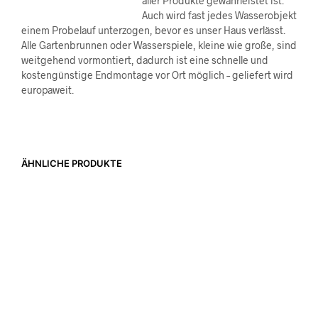
aller Produkte gewährleistet ist.
Auch wird fast jedes Wasserobjekt
einem Probelauf unterzogen, bevor es unser Haus verlässt.
Alle Gartenbrunnen oder Wasserspiele, kleine wie große, sind
weitgehend vormontiert, dadurch ist eine schnelle und
kostengünstige Endmontage vor Ort möglich – geliefert wird
europaweit.
ÄHNLICHE PRODUKTE
8,95
€