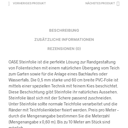
VORHERIGES PRODUKT
NÄCHSTES PRODUKT
BESCHREIBUNG
ZUSÄTZLICHE INFORMATIONEN
REZENSIONEN (0)
OASE Steinfolie ist die perfekte Lösung zur Randgestaltung
von Folienteichen mit einem natürlichen Übergang vom Teich
zum Garten sowie für die Anlage eines Bachlaufes oder
Wasserfalls. Die 0,5 mm starke und 60 cm breite PVC-Folie ist
mittels einer speziellen Technik mit feinem Kies beschichtet.
Diese Beschichtung gibt Steinfolie ihr natürliches Aussehen.
Steinfolie lässt sich mit der Schere passend zuschneiden.
Unter Steinfolie sollte normale Teichfolie verarbeitet und die
Ränder mit Teichfolienkleber fixiert werden. Preis pro Meter –
durch die Mengenangabe bestimmen Sie die Meterzahl
(Mengenangabe x 0,60 m). Bis zu 10 Meter am Stück sind
möglich.