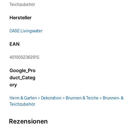
Teichzubehör
Hersteller
OASE Livingwater
EAN
4010052362915
Google_Pro
duct_Categ
ory
Heim & Garten > Dekoration > Brunnen & Teiche > Brunnen- &
Teichzubehör
Rezensionen