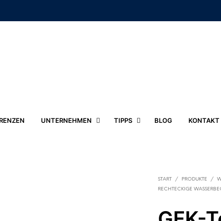
RENZEN
UNTERNEHMEN
TIPPS
BLOG
KONTAKT
START
/
PRODUKTE
/
W
RECHTECKIGE WASSERBE
GFK-T