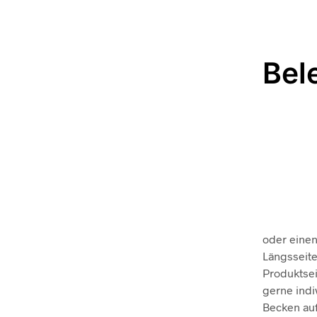
Bel
oder einen
Längsseite
Produktse
gerne indi
Becken auf