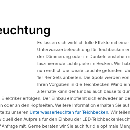
euchtung
Es lassen sich wirklich tolle Effekte mit einer
Unterwasserbeleuchtung für Teichbecken erz
der Dämmerung oder im Dunkeln enstehen 
faszinierende Lichtspiele im Becken. Wir hab
nun endlich die ideale Leuchte gefunden, die
1er-4er Sets anbieten. Die Spots werden von
Ihren Vorgaben in die Teichbecken-Wand ei
alternativ kann der Einbau auch bauseits dur
 Elektriker erfolgen. Der Einbau empfiehlt sich entweder an d
n oder an den Kopfseiten. Weitere Information erhalten Sie auf
ite zu unseren
Unterwasserleuchten für Teichbecken
. Wir teile
viduell den Aufpreis für den Einbau der LED-Teichbeckenleucht
 Anfrage mit. Gerne beraten wir Sie auch für die optimale Men