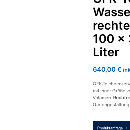
Wasse
rechte
100 x
Liter
640,00
€
in
GFK-Teichbecken/
mit einer Größe vo
Volumen.
Rechte
Gartengestaltung
Produktanfrage
+