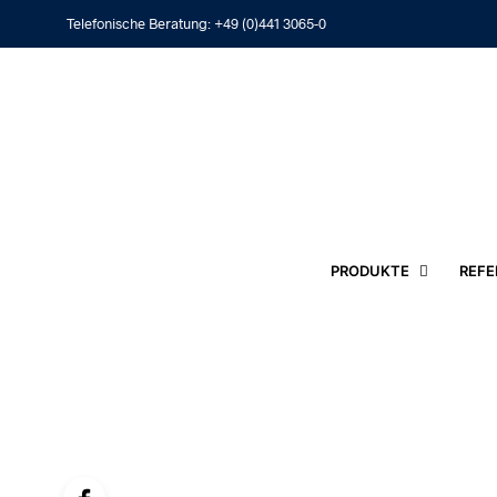
Telefonische Beratung:
+49 (0)441 3065-0
PRODUKTE
REFE