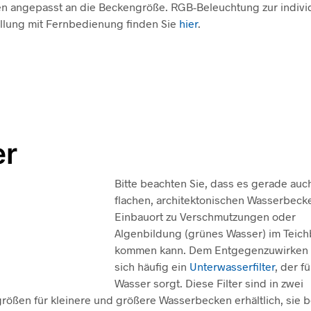
en angepasst an die Beckengröße. RGB-Beleuchtung zur indivi
llung mit Fernbedienung finden Sie
hier
.
er
Bitte beachten Sie, dass es gerade auc
flachen, architektonischen Wasserbeck
Einbauort zu Verschmutzungen oder
Algenbildung (grünes Wasser) im Teic
kommen kann. Dem Entgegenzuwirken 
sich häufig ein
Unterwasserfilter
, der f
Wasser sorgt. Diese Filter sind in zwei
rößen für kleinere und größere Wasserbecken erhältlich, sie 