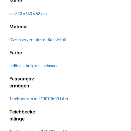
Maße
ca. 240 x 180 x 52 cm
Material
Glasfaserverstärkter Kunststoff
Farbe
hellblau
,
hellgrau
,
schwarz
Fassungsv
ermögen
Teichbecken mit 1001-1500 Liter
Teichbecke
nlänge