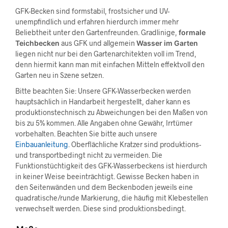
GFK-Becken sind formstabil, frostsicher und UV-
unempfindlich und erfahren hierdurch immer mehr
Beliebtheit unter den Gartenfreunden. Gradlinige,
formale
Teichbecken
aus GFK und allgemein
Wasser im Garten
liegen nicht nur bei den Gartenarchitekten voll im Trend,
denn hiermit kann man mit einfachen Mitteln effektvoll den
Garten neu in Szene setzen.
Bitte beachten Sie: Unsere GFK-Wasserbecken werden
hauptsächlich in Handarbeit hergestellt, daher kann es
produktionstechnisch zu Abweichungen bei den Maßen von
bis zu 5% kommen. Alle Angaben ohne Gewähr, Irrtümer
vorbehalten. Beachten Sie bitte auch unsere
Einbauanleitung
. Oberflächliche Kratzer sind produktions-
und transportbedingt nicht zu vermeiden. Die
Funktionstüchtigkeit des GFK-Wasserbeckens ist hierdurch
in keiner Weise beeinträchtigt. Gewisse Becken haben in
den Seitenwänden und dem Beckenboden jeweils eine
quadratische/runde Markierung, die häufig mit Klebestellen
verwechselt werden. Diese sind produktionsbedingt.