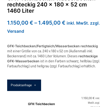
rechteckig 240 x 180 x 52 cm
1460 Liter
1.150,00
€
–
1.495,00
€
inkl. MwSt. zzgl.
Versand
GFK-Teichbecken/Fertigteich/Wasserbecken rechteckig
mit einer Größe von ca. 240 x 180 x 52 cm (Außenmaß inkl.
Beckenrand) mit ca. 1460 Liter Volumen. Dieses
rechteckige
GFK-Wasserbecken
ist in den Farben schwarz, hellblau (zzgl.
Farbaufschlag) und hellgrau (zzgl. Farbaufschlag) erhältlich.
Produktanfrage
+
1.150,00
€
inkl.
MwSt. zzgl.
GFK-Teichbecken