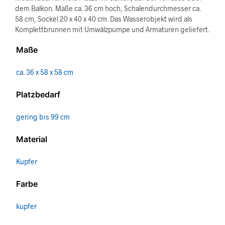
dem Balkon. Maße ca. 36 cm hoch, Schalendurchmesser ca.
58 cm, Sockel 20 x 40 x 40 cm. Das Wasserobjekt wird als
Komplettbrunnen mit Umwälzpumpe und Armaturen geliefert.
Maße
ca. 36 x 58 x 58 cm
Platzbedarf
gering bis 99 cm
Material
Kupfer
Farbe
kupfer