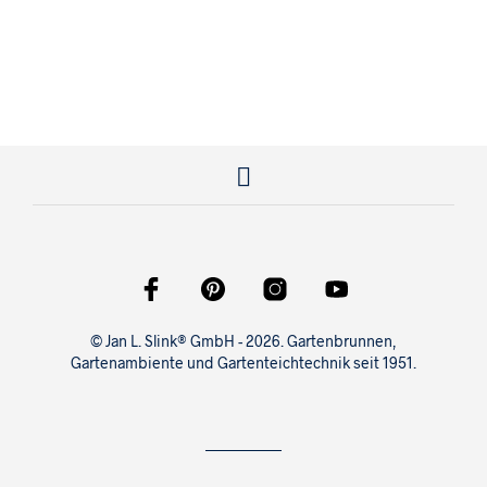
640,00
€
190,00
€
© Jan L. Slink® GmbH - 2026. Gartenbrunnen,
Gartenambiente und Gartenteichtechnik seit 1951.