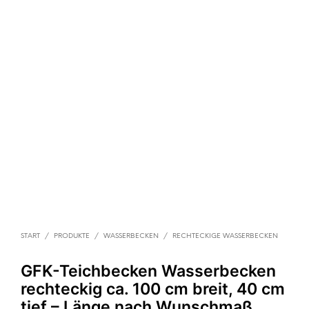
START
/
PRODUKTE
/
WASSERBECKEN
/
RECHTECKIGE WASSERBECKEN
GFK-Teichbecken Wasserbecken
rechteckig ca. 100 cm breit, 40 cm
tief – Länge nach Wunschmaß