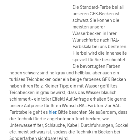
Die Standard-Farbe bei all
unseren GFK-Becken ist
schwarz. Sie können die
meisten unserer
Wasserbecken in Ihrer
Wunschfarbe nach RAL-
Farbskala bei uns bestellen.
Hierbei wird die Innenseite
speziell für Sie beschichtet.
Die bevorzugten Farben
neben schwarz sind hellgrau und hellblau, aber auch ein
türkises Teichbecken oder ein beige-farbenes GFK-Becken
haben ihren Reiz. Kleiner Tipp: ein mit Wasser gefülltes
Teichbecken in grau bewirkt, dass das Wasser bläulich
schimmert – ein toller Effekt! Auf Anfrage erhalten Sie gerne
unsere Aufpreise für Ihren Wunsch-RAL-Farbton. Zur RAL-
Farbtabelle geht es
hier
. Bitte beachten Sie außerdem, dass
die Technik für die angebotenen Teichbecken, wie
Unterwasserfilter, Schläuche, Kabel, Durchführungen, Sockel
etc. meist schwarz ist, sodass die Technik im Becken bei
Sonderfarben sichtbarer wird.