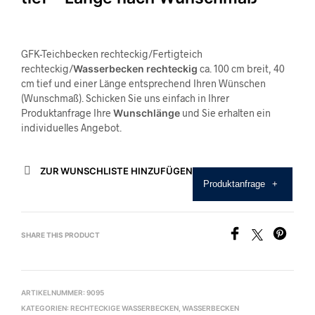
GFK-Teichbecken rechteckig/Fertigteich
rechteckig/
Wasserbecken rechteckig
ca. 100 cm breit, 40
cm tief und einer Länge entsprechend Ihren Wünschen
(Wunschmaß). Schicken Sie uns einfach in Ihrer
Produktanfrage Ihre
Wunschlänge
und Sie erhalten ein
individuelles Angebot.
ZUR WUNSCHLISTE HINZUFÜGEN
Produktanfrage
+
SHARE THIS PRODUCT
ARTIKELNUMMER:
9095
KATEGORIEN:
RECHTECKIGE WASSERBECKEN
,
WASSERBECKEN