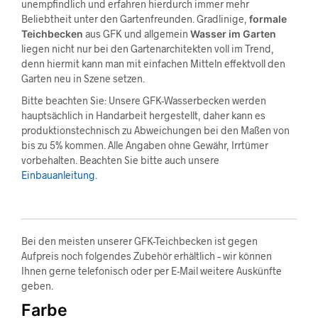
unempfindlich und erfahren hierdurch immer mehr
Beliebtheit unter den Gartenfreunden. Gradlinige,
formale
Teichbecken
aus GFK und allgemein
Wasser im Garten
liegen nicht nur bei den Gartenarchitekten voll im Trend,
denn hiermit kann man mit einfachen Mitteln effektvoll den
Garten neu in Szene setzen.
Bitte beachten Sie: Unsere GFK-Wasserbecken werden
hauptsächlich in Handarbeit hergestellt, daher kann es
produktionstechnisch zu Abweichungen bei den Maßen von
bis zu 5% kommen. Alle Angaben ohne Gewähr, Irrtümer
vorbehalten. Beachten Sie bitte auch unsere
Einbauanleitung
.
Bei den meisten unserer GFK-Teichbecken ist gegen
Aufpreis noch folgendes Zubehör erhältlich – wir können
Ihnen gerne telefonisch oder per E-Mail weitere Auskünfte
geben.
Farbe