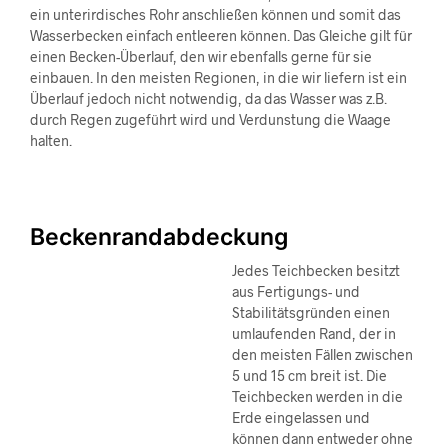
ein unterirdisches Rohr anschließen können und somit das
Wasserbecken einfach entleeren können. Das Gleiche gilt für
einen Becken-Überlauf, den wir ebenfalls gerne für sie
einbauen. In den meisten Regionen, in die wir liefern ist ein
Überlauf jedoch nicht notwendig, da das Wasser was z.B.
durch Regen zugeführt wird und Verdunstung die Waage
halten.
Beckenrandabdeckung
Jedes Teichbecken besitzt
aus Fertigungs- und
Stabilitätsgründen einen
umlaufenden Rand, der in
den meisten Fällen zwischen
5 und 15 cm breit ist. Die
Teichbecken werden in die
Erde eingelassen und
können dann entweder ohne