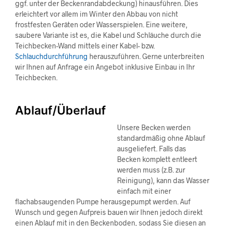
ggf. unter der Beckenrandabdeckung) hinausführen. Dies
erleichtert vor allem im Winter den Abbau von nicht
frostfesten Geräten oder Wasserspielen. Eine weitere,
saubere Variante ist es, die Kabel und Schläuche durch die
Teichbecken-Wand mittels einer Kabel- bzw.
Schlauchdurchführung
herauszuführen. Gerne unterbreiten
wir Ihnen auf Anfrage ein Angebot inklusive Einbau in Ihr
Teichbecken.
Ablauf/Überlauf
Unsere Becken werden
standardmäßig ohne Ablauf
ausgeliefert. Falls das
Becken komplett entleert
werden muss (z.B. zur
Reinigung), kann das Wasser
einfach mit einer
flachabsaugenden Pumpe herausgepumpt werden. Auf
Wunsch und gegen Aufpreis bauen wir Ihnen jedoch direkt
einen Ablauf mit in den Beckenboden, sodass Sie diesen an