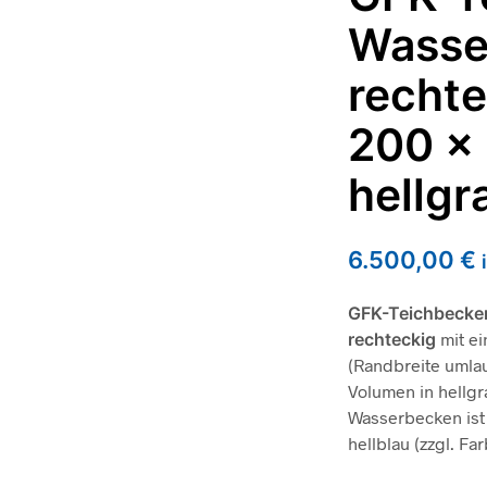
Wasse
rechte
200 x
hellgr
6.500,00
€
GFK-Teichbecke
rechteckig
mit ei
(Randbreite umlau
Volumen in hellgr
Wasserbecken ist
hellblau (zzgl. Fa