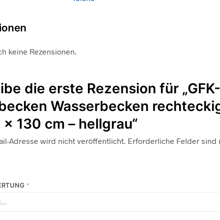
ionen
ch keine Rezensionen.
ibe die erste Rezension für „GFK
becken Wasserbecken rechtecki
 x 130 cm – hellgrau“
il-Adresse wird nicht veröffentlicht.
Erforderliche Felder sind
WERTUNG
*