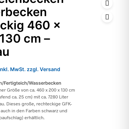
rbecken
ckig 460 x
 130 cm –
au
inkl. MwSt. zzgl. Versand
n/Fertigteich/Wasserbecken
ner Größe von ca. 460 x 200 x 130 cm
fend ca. 25 cm) mit ca. 7280 Liter
au. Dieses große, rechteckige GFK-
 auch in den Farben schwarz und
rbaufschlag) erhältlich.