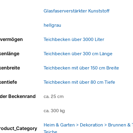
Glasfaserverstärkter Kunststoff
hellgrau
svermögen
Teichbecken über 3000 Liter
kenlänge
Teichbecken über 300 cm Länge
kenbreite
Teichbecken mit über 150 cm Breite
entiefe
Teichbecken mit über 80 cm Tiefe
der Beckenrand
ca. 25 cm
ca. 300 kg
Heim & Garten > Dekoration > Brunnen & 
roduct_Category
Teiche