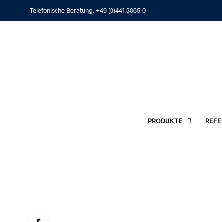
Telefonische Beratung:
+49 (0)441 3065-0
PRODUKTE
REFE