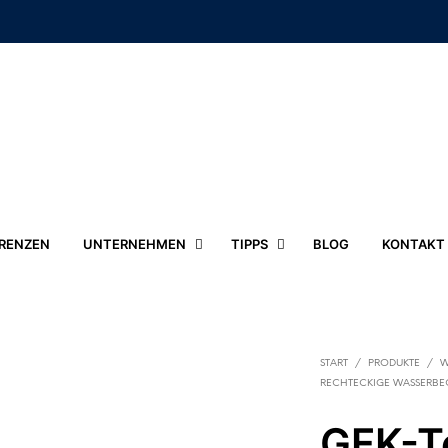
RENZEN
UNTERNEHMEN
TIPPS
BLOG
KONTAKT
START
/
PRODUKTE
/
W
RECHTECKIGE WASSERBE
GFK-T