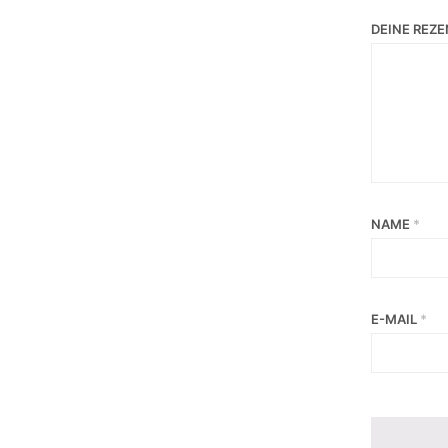
DEINE REZ
NAME
*
E-MAIL
*