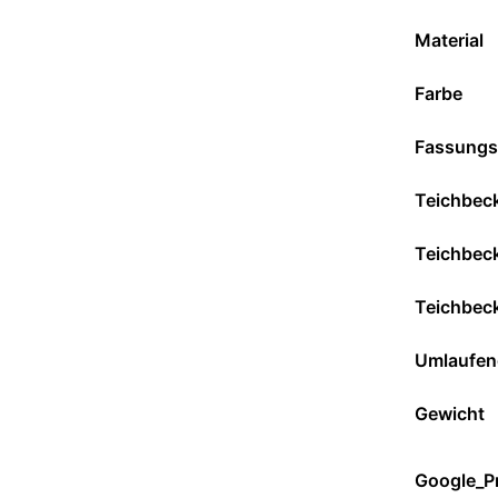
Material
Farbe
Fassung
Teichbec
Teichbec
Teichbeck
Umlaufen
Gewicht
Google_P