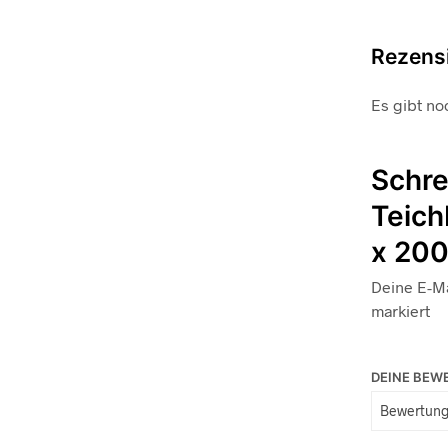
Rezens
Es gibt no
Schre
Teich
x 200
Deine E-Ma
markiert
DEINE BE